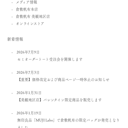
メディア情報
倉敷帆布本店
倉敷帆布 美観地区店
オンラインストア
新着情報
2026年7月9日
セミオーダートート受注会を開催します
2026年7月3日
【重要】価格改定および商品ページ一時休止のお知らせ
2026年1月31日
【美観地区店】バレンタイン限定商品を販売します
2026年1月19日
無印良品「MUJI Labo」で倉敷帆布の限定バッグが発売となり
ました