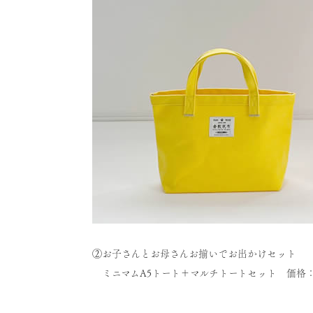
②お子さんとお母さんお揃いでお出かけセット
ミニマムA5トート＋マルチトートセット 価格：6