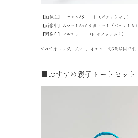
【画像左】ミニマムA5トート（ポケットなし） 
【画像中】スマートA4タテ型トート（ポケットなし）
【画像右】マルチトート（内ポケットあり） 価
すべてオレンジ、ブルー、イエローの3色展開です
■おすすめ親子トートセット