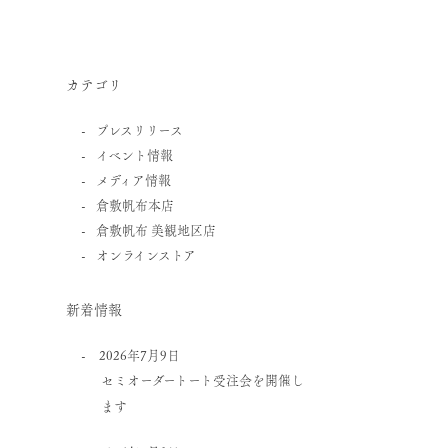
カテゴリ
プレスリリース
イベント情報
メディア情報
倉敷帆布本店
倉敷帆布 美観地区店
オンラインストア
新着情報
2026年7月9日
セミオーダートート受注会を開催し
ます