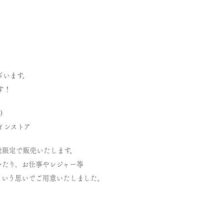
ざいます。
す！
)
インストア
量限定で販売いたします。
いたり、お仕事やレジャー等
という思いでご用意いたしました。