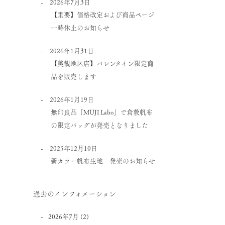
2026年7月3日
【重要】価格改定および商品ページ
一時休止のお知らせ
2026年1月31日
【美観地区店】バレンタイン限定商
品を販売します
2026年1月19日
無印良品「MUJI Labo」で倉敷帆布
の限定バッグが発売となりました
2025年12月10日
新カラー帆布生地 発売のお知らせ
過去のインフォメーション
2026年7月
(2)