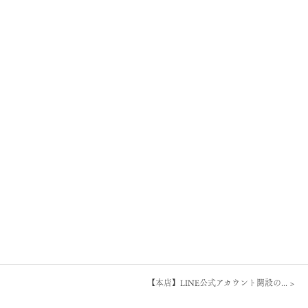
【本店】LINE公式アカウント開設の...
>