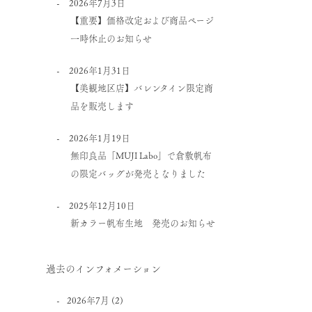
2026年7月3日
【重要】価格改定および商品ページ
一時休止のお知らせ
2026年1月31日
【美観地区店】バレンタイン限定商
品を販売します
2026年1月19日
無印良品「MUJI Labo」で倉敷帆布
の限定バッグが発売となりました
2025年12月10日
新カラー帆布生地 発売のお知らせ
過去のインフォメーション
2026年7月
(2)