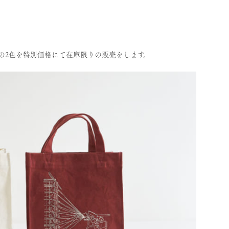
ラの2色を特別価格にて在庫限りの販売をします。