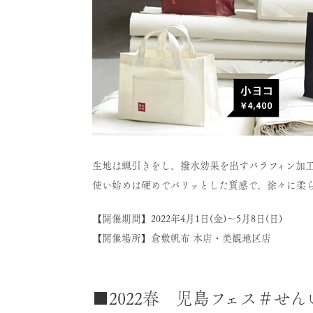
生地は蝋引きをし、撥水効果を出すパラフィン加
使い始めは硬めでパリッとした質感で、徐々に柔
【開催期間】2022年4月1日(金)～5月8日(日)
【開催場所】倉敷帆布 本店・美観地区店
■2022春 児島フェス＃せん