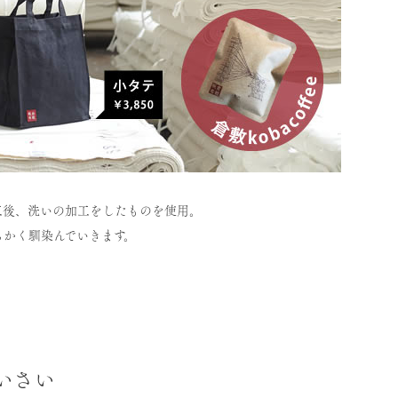
工後、洗いの加工をしたものを使用。
らかく馴染んでいきます。
いさい