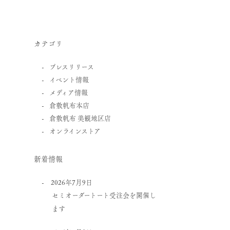
カテゴリ
プレスリリース
イベント情報
メディア情報
倉敷帆布本店
倉敷帆布 美観地区店
オンラインストア
新着情報
2026年7月9日
セミオーダートート受注会を開催し
ます