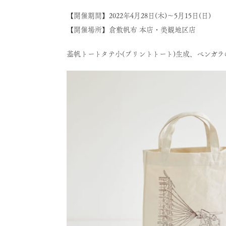
【開催期間】2022年4月28日(木)～5月15日(日)
【開催場所】倉敷帆布 本店・美観地区店
基帆トートタテ小(プリントトート)生成、ベンガ