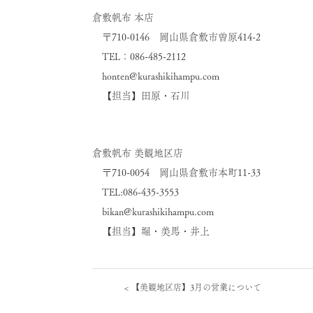
倉敷帆布 本店
〒710-0146 岡山県倉敷市曽原414-2
TEL：086-485-2112
honten@kurashikihampu.com
【担当】田原・石川
倉敷帆布 美観地区店
〒710-0054 岡山県倉敷市本町11-33
TEL:086-435-3553
bikan@kurashikihampu.com
【担当】堀・美馬・井上
<
【美観地区店】3月の営業について