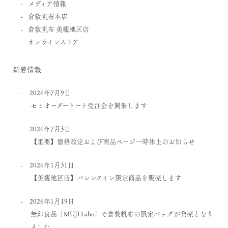
メディア情報
倉敷帆布本店
倉敷帆布 美観地区店
オンラインストア
新着情報
2026年7月9日
セミオーダートート受注会を開催します
2026年7月3日
【重要】価格改定および商品ページ一時休止のお知らせ
2026年1月31日
【美観地区店】バレンタイン限定商品を販売します
2026年1月19日
無印良品「MUJI Labo」で倉敷帆布の限定バッグが発売となり
ました