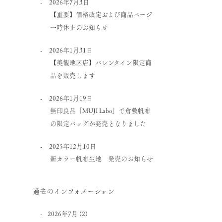
2026年7月3日
【重要】価格改定および商品ページ
一時休止のお知らせ
2026年1月31日
【美観地区店】バレンタイン限定商
品を販売します
2026年1月19日
無印良品「MUJI Labo」で倉敷帆布
の限定バッグが発売となりました
2025年12月10日
新カラー帆布生地 発売のお知らせ
過去のインフォメーション
2026年7月
(2)