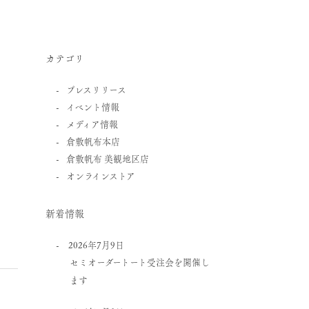
カテゴリ
プレスリリース
イベント情報
メディア情報
倉敷帆布本店
倉敷帆布 美観地区店
オンラインストア
新着情報
2026年7月9日
セミオーダートート受注会を開催し
ます