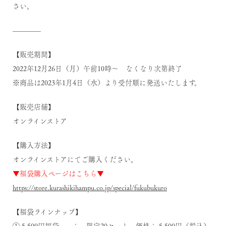
さい。
————
【販売期間】
2022年12月26日（月）午前10時～ なくなり次第終了
※商品は2023年1月4日（水）より受付順に発送いたします。
【販売店舗】
オンラインストア
【購入方法】
オンラインストアにてご購入ください。
▼福袋購入ページはこちら▼
https://store.kurashikihampu.co.jp/special/fukubukuro
【福袋ラインナップ】
① 5,500円福袋 ： 限定20セット 価格： 5,500円（税込）