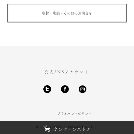
取材・店舗・その他のお問合せ
公式SNSアカウント
プライバシーポリシー
© KURASHIKI CANVAS Co., Ltd.
オンラインストア