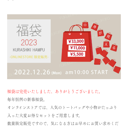
福袋は完売いたしました、ありがとうございました。
毎年恒例の新春福袋。
オンラインストアでは、人気のトートバッグや小物がたっぷり
入った大変お得なセットをご用意します。
数量限定販売ですので、気になる方はお早めにお買い求めくだ