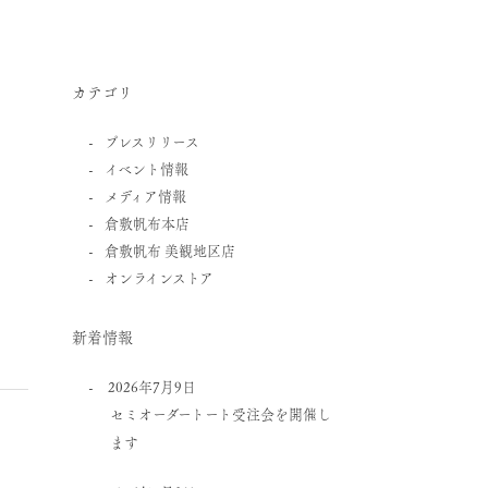
カテゴリ
プレスリリース
イベント情報
メディア情報
倉敷帆布本店
倉敷帆布 美観地区店
オンラインストア
新着情報
2026年7月9日
セミオーダートート受注会を開催し
ます