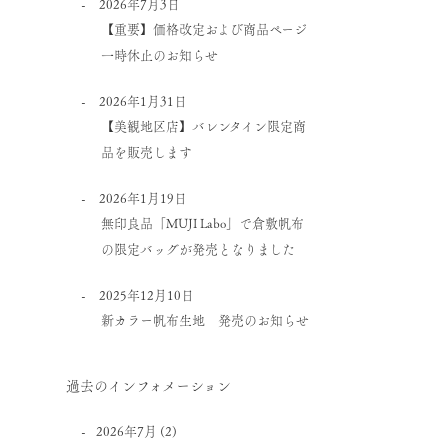
2026年7月3日
【重要】価格改定および商品ページ
一時休止のお知らせ
2026年1月31日
【美観地区店】バレンタイン限定商
品を販売します
2026年1月19日
無印良品「MUJI Labo」で倉敷帆布
の限定バッグが発売となりました
2025年12月10日
新カラー帆布生地 発売のお知らせ
過去のインフォメーション
2026年7月
(2)