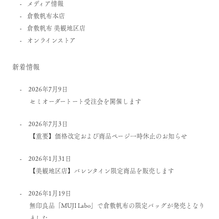
メディア情報
倉敷帆布本店
倉敷帆布 美観地区店
オンラインストア
新着情報
2026年7月9日
セミオーダートート受注会を開催します
2026年7月3日
【重要】価格改定および商品ページ一時休止のお知らせ
2026年1月31日
【美観地区店】バレンタイン限定商品を販売します
2026年1月19日
無印良品「MUJI Labo」で倉敷帆布の限定バッグが発売となり
ました