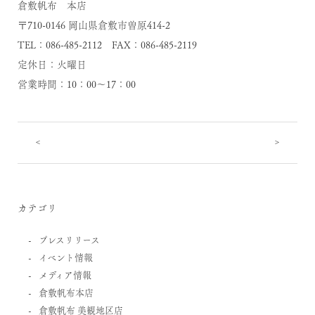
倉敷帆布 本店
〒710-0146 岡山県倉敷市曽原414-2
TEL：086-485-2112 FAX：086-485-2119
定休日：火曜日
営業時間：10：00～17：00
<
>
カテゴリ
プレスリリース
イベント情報
メディア情報
倉敷帆布本店
倉敷帆布 美観地区店