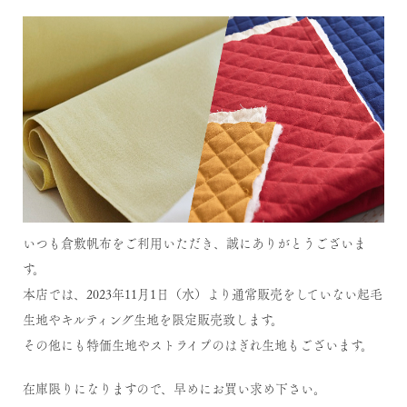
いつも倉敷帆布をご利用いただき、誠にありがとうございま
す。
本店では、2023年11月1日（水）より通常販売をしていない起毛
生地やキルティング生地を限定販売致します。
その他にも特価生地やストライプのはぎれ生地もございます。
在庫限りになりますので、早めにお買い求め下さい。