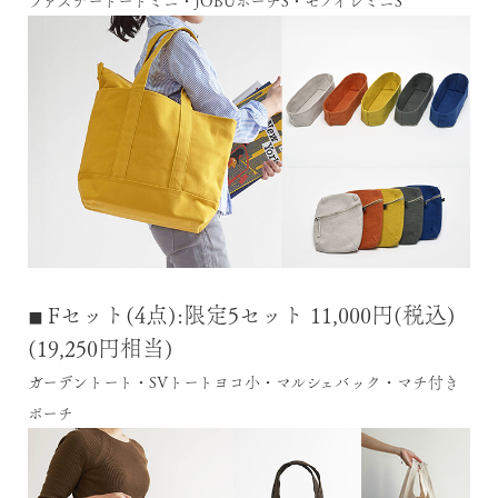
Fセット(4点):限定5セット 11,000円(税込)
■
(19,250円相当)
ガーデントート・SVトートヨコ小・マルシェバック・マチ付き
ポーチ