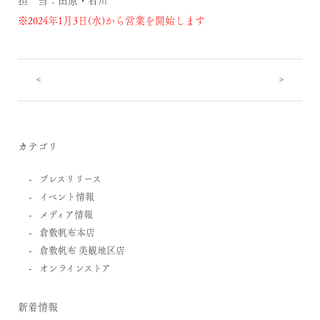
※2024年1月3日(水)から営業を開始します
<
>
カテゴリ
プレスリリース
イベント情報
メディア情報
倉敷帆布本店
倉敷帆布 美観地区店
オンラインストア
新着情報