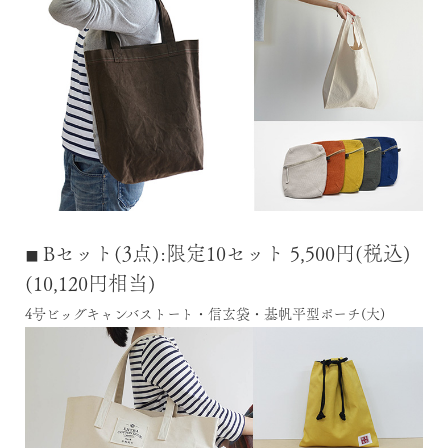
Bセット(3点):限定10セット 5,500円(税込)
■
(10,120円相当)
4号ビッグキャンバストート・信玄袋・基帆平型ポーチ(大)