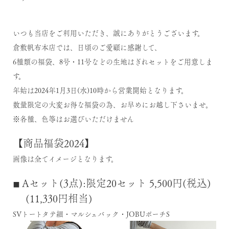
いつも当店をご利用いただき、誠にありがとうございます。
倉敷帆布本店では、日頃のご愛顧に感謝して、
6種類の福袋、8号・11号などの生地はぎれセットをご用意しま
す。
年始は2024年1月3日(水)10時から営業開始となります。
数量限定の大変お得な福袋の為、お早めにお越し下さいませ。
※各種、色等はお選びいただけません
【商品福袋2024】
画像は全てイメージとなります。
Aセット(3点):限定20セット 5,500円(税込)
■
(11,330円相当)
SVトートタテ細・マルシェバック・JOBUポーチS