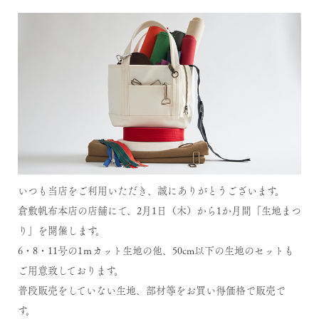
いつも当店をご利用いただき、誠にありがとうございます。
倉敷帆布本店の店舗にて、2月1日（木）から1か月間「生地まつ
り」を開催します。
6・8・11号の1ｍカット生地の他、50cm以下の生地のセットも
ご用意致しております。
普段販売をしていない生地、部材等をお買い得価格で販売で
す。