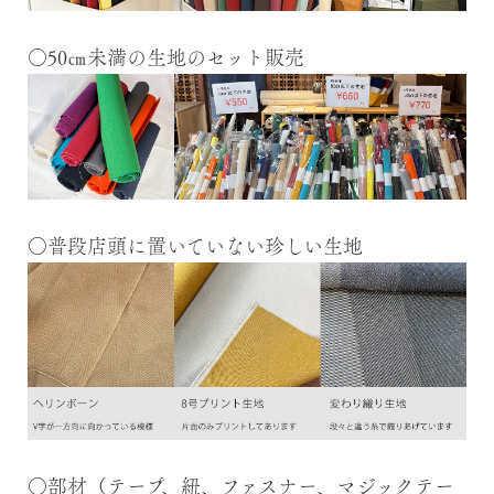
○50㎝未満の生地のセット販売
○普段店頭に置いていない珍しい生地
○部材（テープ、紐、ファスナー、マジックテー