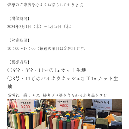
皆様のご来店を心よりお待ちしております。
【開催期間】
2024年2月1日（木）～2月29日（木）
【営業時間】
10：00～17：00（毎週火曜日は定休日です）
【販売商品】
○6号・8号・11号の1mカット生地
○8号・11号のバイオウオッシュ加工1mカット生
地
※汚れ、織りキズ、織りダマ等を含むわけあり品を含む