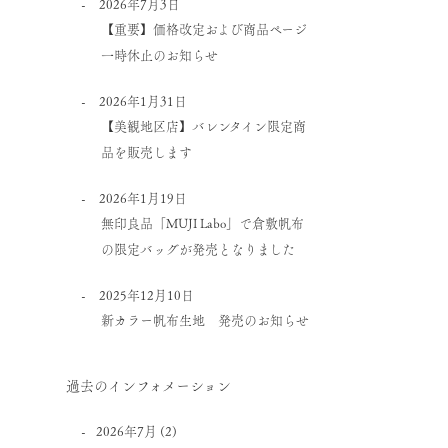
2026年7月3日
【重要】価格改定および商品ページ
一時休止のお知らせ
2026年1月31日
【美観地区店】バレンタイン限定商
品を販売します
2026年1月19日
無印良品「MUJI Labo」で倉敷帆布
の限定バッグが発売となりました
2025年12月10日
新カラー帆布生地 発売のお知らせ
過去のインフォメーション
2026年7月
(2)