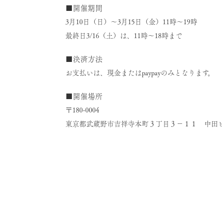
■開催期間
3月10日（日）～3月15日（金）11時～19時
最終日3/16（土）は、11時～18時まで
■決済方法
お支払いは、現金またはpaypayのみとなります。
■開催場所
〒180-0004
東京都武蔵野市吉祥寺本町３丁目３−１１ 中田