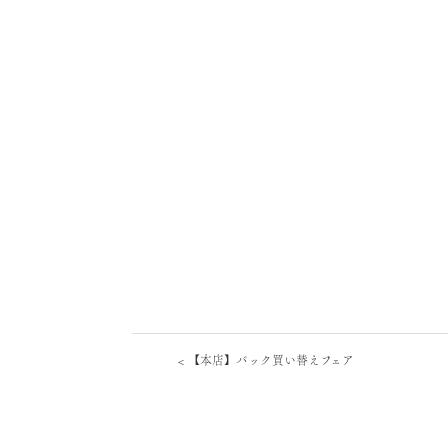
<
【本店】バック買い替えフェア