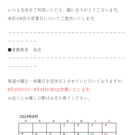
いつも当店をご利用いただき、誠にありがとうございます。
本店の8月の営業日についてご案内いたします。
－－－－－－－－－－－－－－－－－－－－－－－－－－－－
－－－－－－－
■倉敷帆布 本店
－－－－－－－－－－－－－－－－－－－－－－－－－－－－
－－－－－－－
毎週火曜日・水曜日を定休日とさせていただいておりますが、
8月13日(火)・8月14日(水)は
営業いたします。
お近くにお越しの際はお立ち寄りください。