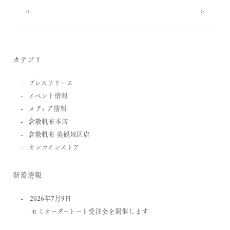
<
>
カテゴリ
プレスリリース
イベント情報
メディア情報
倉敷帆布本店
倉敷帆布 美観地区店
オンラインストア
新着情報
2026年7月9日
セミオーダートート受注会を開催します