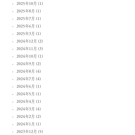
2025年10月
(1)
2025年8月
(1)
2025年7月
(1)
2025年6月
(1)
2025年3月
(1)
2024年12月
(2)
2024年11月
(3)
2024年10月
(1)
2024年9月
(2)
2024年8月
(4)
2024年7月
(4)
2024年6月
(1)
2024年5月
(1)
2024年4月
(1)
2024年3月
(4)
2024年2月
(2)
2024年1月
(1)
2023年12月
(5)