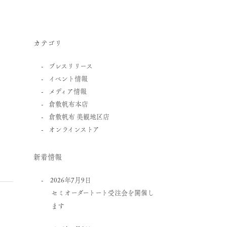
カテゴリ
プレスリリース
イベント情報
メディア情報
倉敷帆布本店
倉敷帆布 美観地区店
オンラインストア
新着情報
2026年7月9日
セミオーダートート受注会を開催し
ます