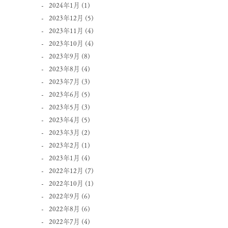
2024年1月
(1)
2023年12月
(5)
2023年11月
(4)
2023年10月
(4)
2023年9月
(8)
2023年8月
(4)
2023年7月
(3)
2023年6月
(5)
2023年5月
(3)
2023年4月
(5)
2023年3月
(2)
2023年2月
(1)
2023年1月
(4)
2022年12月
(7)
2022年10月
(1)
2022年9月
(6)
2022年8月
(6)
2022年7月
(4)