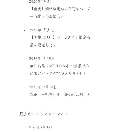
2026年7月3日
【重要】価格改定および商品ページ
一時休止のお知らせ
2026年1月31日
【美観地区店】バレンタイン限定商
品を販売します
2026年1月19日
無印良品「MUJI Labo」で倉敷帆布
の限定バッグが発売となりました
2025年12月10日
新カラー帆布生地 発売のお知らせ
過去のインフォメーション
2026年7月
(2)