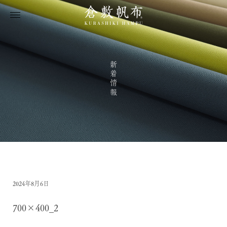
新着情報
2024年8月6日
700×400_2