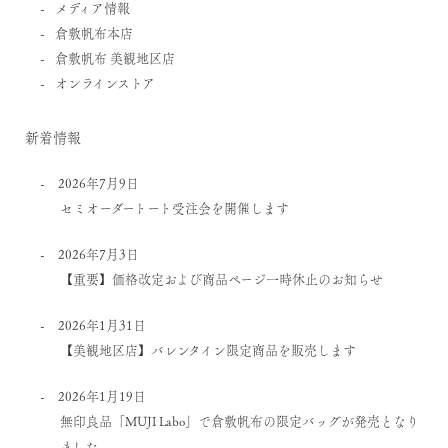
メディア情報
倉敷帆布本店
倉敷帆布 美観地区店
オンラインストア
新着情報
2026年7月9日
セミオーダートート受注会を開催します
2026年7月3日
【重要】価格改定および商品ページ一時休止のお知らせ
2026年1月31日
【美観地区店】バレンタイン限定商品を販売します
2026年1月19日
無印良品「MUJI Labo」で倉敷帆布の限定バッグが発売となり
ました