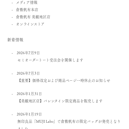
メディア情報
倉敷帆布本店
倉敷帆布 美観地区店
オンラインストア
新着情報
2026年7月9日
セミオーダートート受注会を開催します
2026年7月3日
【重要】価格改定および商品ページ一時休止のお知らせ
2026年1月31日
【美観地区店】バレンタイン限定商品を販売します
2026年1月19日
無印良品「MUJI Labo」で倉敷帆布の限定バッグが発売となり
ました