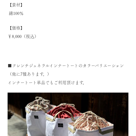
【素材】
綿100％
【価格】
￥8,000（税込）
■フレンチジェネラルインナートートのカラーバリエーション
（他に7種あります。）
インナートート単品でもご利用頂けます。