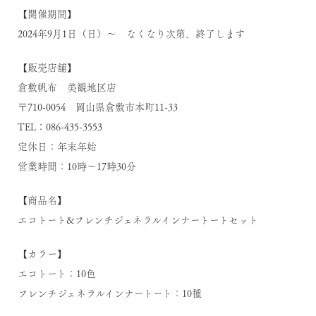
【開催期間】
2024年9月1日（日）～ なくなり次第、終了します
【販売店舗】
倉敷帆布 美観地区店
〒710-0054 岡山県倉敷市本町11-33
TEL：086-435-3553
定休日：年末年始
営業時間：10時～17時30分
【商品名】
エコトート&フレンチジェネラルインナートートセット
【カラー】
エコトート：10色
フレンチジェネラルインナートート：10種