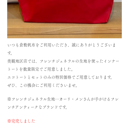
いつも倉敷帆布をご利用いただき、誠にありがとうございま
す。
美観地区店では、フレンチジェネラルの生地を使ったインナー
トートを数量限定でご用意しました。
エコトートとセットのみの特別価格でご用意しております。
ぜひ、この機会にご利用くださいませ。
※フレンチジェネラル生地…カーリ・メンさんが手がけるフレ
ンチアンティークなブランドです。
※完売しました