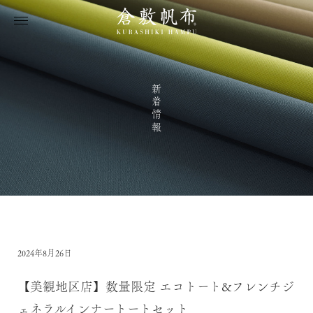
新着情報
2024年8月26日
【美観地区店】数量限定 エコトート&フレンチジ
ェネラルインナートートセット