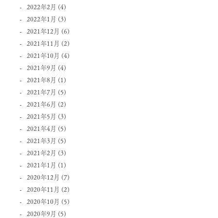
2022年2月
(4)
2022年1月
(3)
2021年12月
(6)
2021年11月
(2)
2021年10月
(4)
2021年9月
(4)
2021年8月
(1)
2021年7月
(5)
2021年6月
(2)
2021年5月
(3)
2021年4月
(5)
2021年3月
(5)
2021年2月
(3)
2021年1月
(1)
2020年12月
(7)
2020年11月
(2)
2020年10月
(5)
2020年9月
(5)