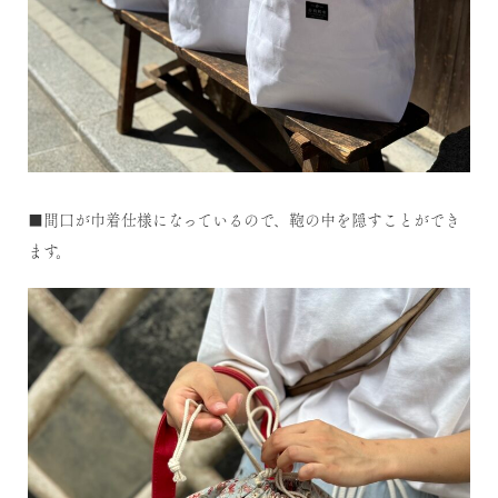
■間口が巾着仕様になっているので、鞄の中を隠すことができ
ます。