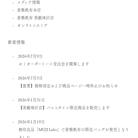
メディア情報
倉敷帆布本店
倉敷帆布 美観地区店
オンラインストア
新着情報
2026年7月9日
セミオーダートート受注会を開催します
2026年7月3日
【重要】価格改定および商品ページ一時休止のお知らせ
2026年1月31日
【美観地区店】バレンタイン限定商品を販売します
2026年1月19日
無印良品「MUJI Labo」で倉敷帆布の限定バッグが発売となり
ました