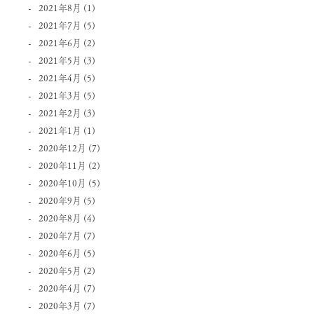
2021年8月
(1)
2021年7月
(5)
2021年6月
(2)
2021年5月
(3)
2021年4月
(5)
2021年3月
(5)
2021年2月
(3)
2021年1月
(1)
2020年12月
(7)
2020年11月
(2)
2020年10月
(5)
2020年9月
(5)
2020年8月
(4)
2020年7月
(7)
2020年6月
(5)
2020年5月
(2)
2020年4月
(7)
2020年3月
(7)