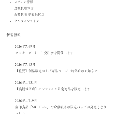
メディア情報
倉敷帆布本店
倉敷帆布 美観地区店
オンラインストア
新着情報
2026年7月9日
セミオーダートート受注会を開催します
2026年7月3日
【重要】価格改定および商品ページ一時休止のお知らせ
2026年1月31日
【美観地区店】バレンタイン限定商品を販売します
2026年1月19日
無印良品「MUJI Labo」で倉敷帆布の限定バッグが発売となり
ました