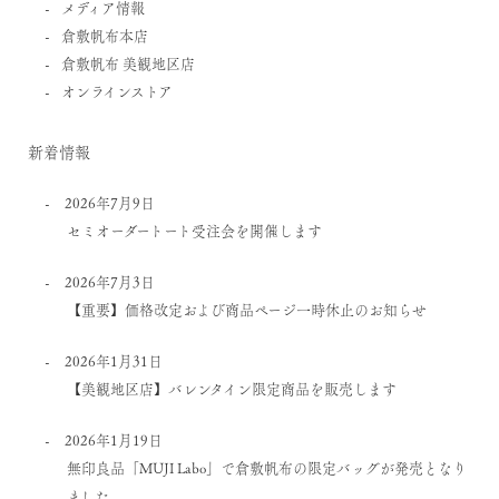
メディア情報
倉敷帆布本店
倉敷帆布 美観地区店
オンラインストア
新着情報
2026年7月9日
セミオーダートート受注会を開催します
2026年7月3日
【重要】価格改定および商品ページ一時休止のお知らせ
2026年1月31日
【美観地区店】バレンタイン限定商品を販売します
2026年1月19日
無印良品「MUJI Labo」で倉敷帆布の限定バッグが発売となり
ました