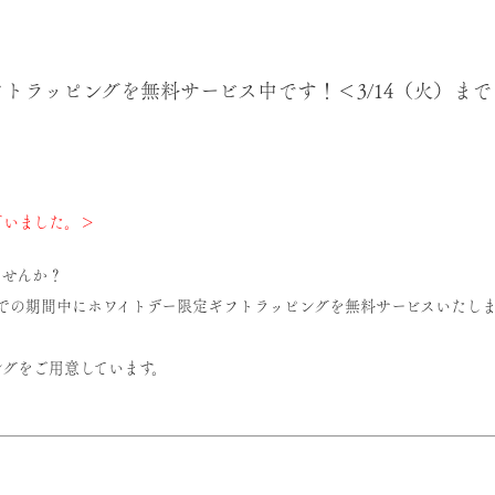
トラッピングを無料サービス中です！＜3/14（火）まで
ざいました。＞
ませんか？
までの期間中にホワイトデー限定ギフトラッピングを無料サービスいたし
グをご用意しています。