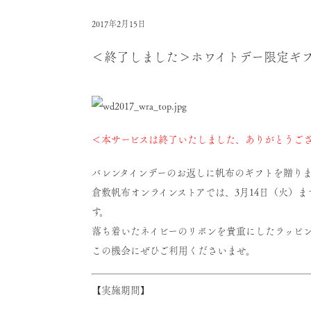
2017年2月15日
＜終了しました＞ホワイトデー限定ギフ
＜本サービスは終了いたしました、ありがとうご
バレンタインデーのお返しに帆布のギフトを贈り
倉敷帆布オンラインストアでは、3月14日（火）
す。
落ち着いたネイビーのリボンを貴重にしたラッピン
この機会にぜひご利用くださいませ。
【実施期間】