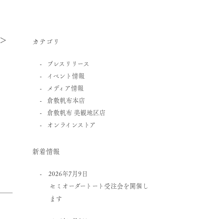
＞
カテゴリ
プレスリリース
イベント情報
メディア情報
倉敷帆布本店
倉敷帆布 美観地区店
オンラインストア
ま
新着情報
2026年7月9日
セミオーダートート受注会を開催し
ます