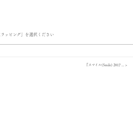
定ラッピング」を選択ください
『スマイル(Smile) 2017 ...
>