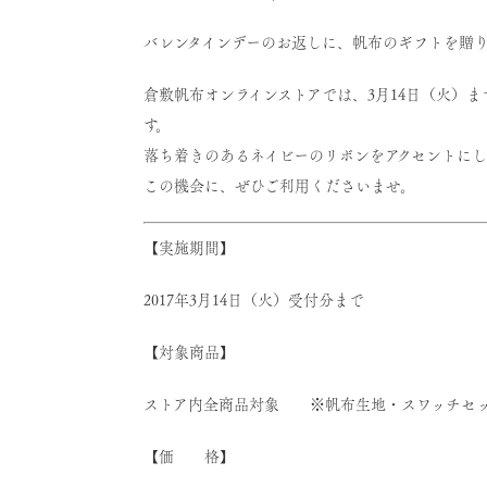
バレンタインデーのお返しに、帆布のギフトを贈
倉敷帆布オンラインストアでは、3月14日（火）
す。
落ち着きのあるネイビーのリボンをアクセントに
この機会に、ぜひご利用くださいませ。
【実施期間】
2017年3月14日（火）受付分まで
【対象商品】
ストア内全商品対象 ※帆布生地・スワッチセ
【価 格】