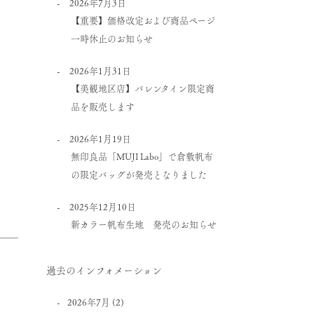
2026年7月3日
【重要】価格改定および商品ページ
一時休止のお知らせ
2026年1月31日
【美観地区店】バレンタイン限定商
品を販売します
2026年1月19日
無印良品「MUJI Labo」で倉敷帆布
の限定バッグが発売となりました
2025年12月10日
新カラー帆布生地 発売のお知らせ
過去のインフォメーション
2026年7月
(2)