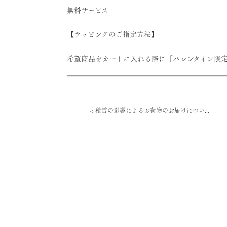
無料サービス
【ラッピングのご指定方法】
希望商品をカートに入れる際に「バレンタイン限
<
積雪の影響によるお荷物のお届けについ...