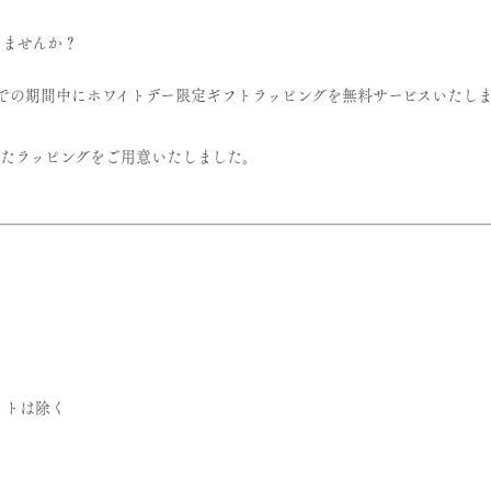
りませんか？
までの期間中にホワイトデー限定ギフトラッピングを無料サービスいたし
したラッピングをご用意いたしました。
ットは除く