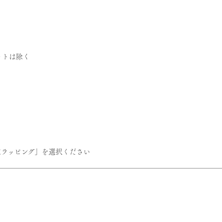
ットは除く
定ラッピング」を選択ください