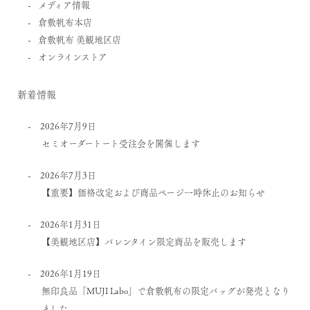
メディア情報
倉敷帆布本店
倉敷帆布 美観地区店
オンラインストア
新着情報
2026年7月9日
セミオーダートート受注会を開催します
2026年7月3日
【重要】価格改定および商品ページ一時休止のお知らせ
2026年1月31日
【美観地区店】バレンタイン限定商品を販売します
2026年1月19日
無印良品「MUJI Labo」で倉敷帆布の限定バッグが発売となり
ました