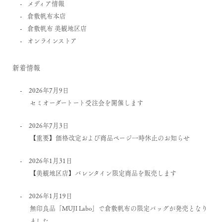
メディア情報
倉敷帆布本店
倉敷帆布 美観地区店
オンラインストア
新着情報
2026年7月9日
セミオーダートート受注会を開催します
2026年7月3日
【重要】価格改定および商品ページ一時休止のお知らせ
2026年1月31日
【美観地区店】バレンタイン限定商品を販売します
2026年1月19日
無印良品「MUJI Labo」で倉敷帆布の限定バッグが発売となり
ました