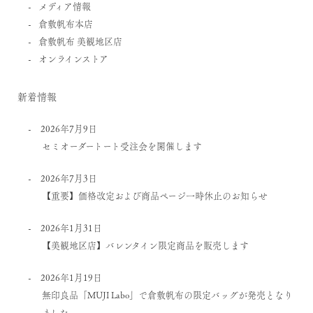
メディア情報
倉敷帆布本店
倉敷帆布 美観地区店
オンラインストア
新着情報
2026年7月9日
セミオーダートート受注会を開催します
2026年7月3日
【重要】価格改定および商品ページ一時休止のお知らせ
2026年1月31日
【美観地区店】バレンタイン限定商品を販売します
2026年1月19日
無印良品「MUJI Labo」で倉敷帆布の限定バッグが発売となり
ました