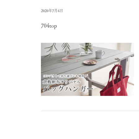
2020年7月4日
704top