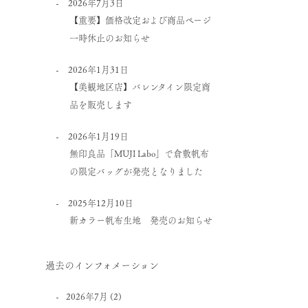
2026年7月3日
【重要】価格改定および商品ページ
一時休止のお知らせ
2026年1月31日
【美観地区店】バレンタイン限定商
品を販売します
2026年1月19日
無印良品「MUJI Labo」で倉敷帆布
の限定バッグが発売となりました
2025年12月10日
新カラー帆布生地 発売のお知らせ
過去のインフォメーション
2026年7月
(2)