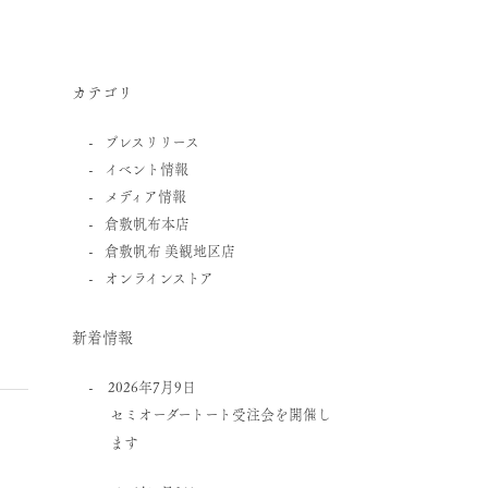
カテゴリ
プレスリリース
イベント情報
メディア情報
倉敷帆布本店
倉敷帆布 美観地区店
オンラインストア
新着情報
2026年7月9日
セミオーダートート受注会を開催し
ます