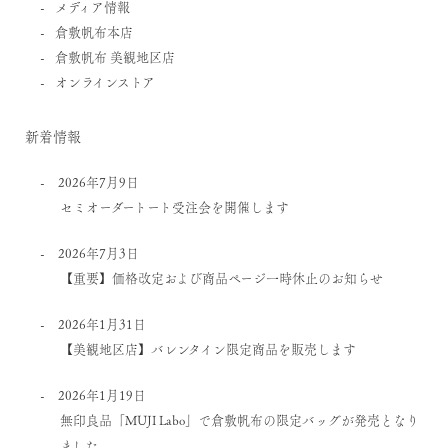
メディア情報
倉敷帆布本店
倉敷帆布 美観地区店
オンラインストア
新着情報
2026年7月9日
セミオーダートート受注会を開催します
2026年7月3日
【重要】価格改定および商品ページ一時休止のお知らせ
2026年1月31日
【美観地区店】バレンタイン限定商品を販売します
2026年1月19日
無印良品「MUJI Labo」で倉敷帆布の限定バッグが発売となり
ました