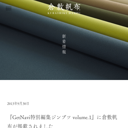
新着情報
2013年9月30日
『GetNavi特別編集ジンブツ volume.1』に倉敷帆
布が掲載されました