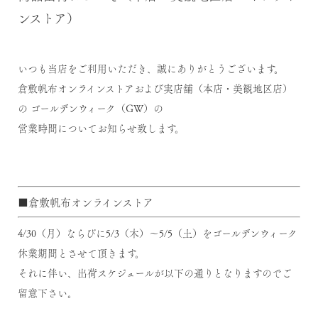
ンストア）
いつも当店をご利用いただき、誠にありがとうございます。
倉敷帆布オンラインストアおよび実店舗（本店・美観地区店）
の ゴールデンウィーク（GW）の
営業時間についてお知らせ致します。
■倉敷帆布オンラインストア
4/30（月）ならびに5/3（木）～5/5（土）をゴールデンウィーク
休業期間とさせて頂きます。
それに伴い、出荷スケジュールが以下の通りとなりますのでご
留意下さい。