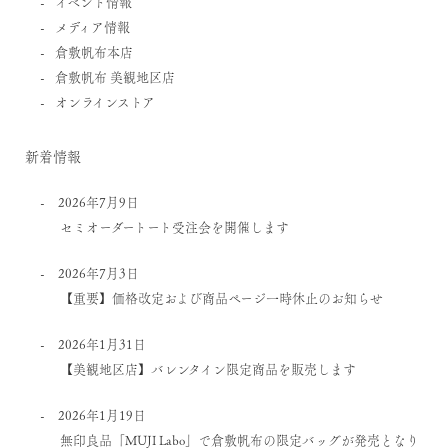
イベント情報
メディア情報
倉敷帆布本店
倉敷帆布 美観地区店
オンラインストア
新着情報
2026年7月9日
セミオーダートート受注会を開催します
2026年7月3日
【重要】価格改定および商品ページ一時休止のお知らせ
2026年1月31日
【美観地区店】バレンタイン限定商品を販売します
2026年1月19日
無印良品「MUJI Labo」で倉敷帆布の限定バッグが発売となり