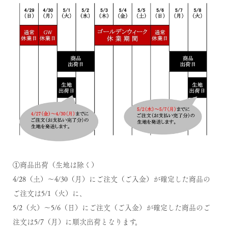
①商品出荷（生地は除く）
4/28（土）～4/30（月）にご注文（ご入金）が確定した商品の
ご注文は5/1（火）に、
5/2（火）～5/6（日）にご注文（ご入金）が確定した商品のご
注文は5/7（月）に順次出荷となります。