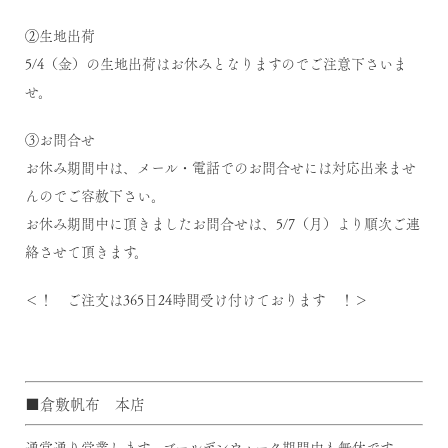
②生地出荷
5/4（金）の生地出荷はお休みとなりますのでご注意下さいま
せ。
③お問合せ
お休み期間中は、メール・電話でのお問合せには対応出来ませ
んのでご容赦下さい。
お休み期間中に頂きましたお問合せは、5/7（月）より順次ご連
絡させて頂きます。
＜！ ご注文は365日24時間受け付けております ！＞
■倉敷帆布 本店
通常通り営業します。ゴールデンウィーク期間中も無休です。