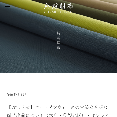
新着情報
2018年4月13日
【お知らせ】ゴールデンウィークの営業ならびに
商品出荷について（本店・美観地区店・オンライ