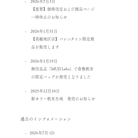
2026年7月3日
【重要】価格改定および商品ページ
一時休止のお知らせ
2026年1月31日
【美観地区店】バレンタイン限定商
品を販売します
2026年1月19日
無印良品「MUJI Labo」で倉敷帆布
の限定バッグが発売となりました
2025年12月10日
新カラー帆布生地 発売のお知らせ
過去のインフォメーション
2026年7月
(2)