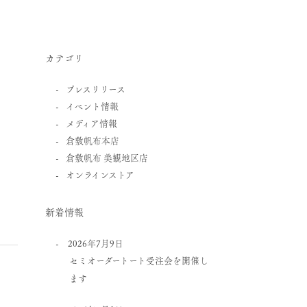
カテゴリ
プレスリリース
イベント情報
メディア情報
倉敷帆布本店
倉敷帆布 美観地区店
オンラインストア
新着情報
2026年7月9日
セミオーダートート受注会を開催し
ます