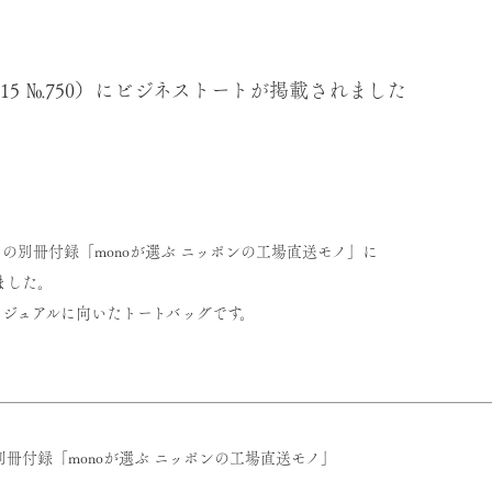
2015 №750）にビジネストートが掲載されました
の
別冊付録「monoが選ぶ ニッポンの工場直送モノ」
に
ました。
ジュアルに向いたトートバッグです。
50 別冊付録「monoが選ぶ ニッポンの工場直送モノ」