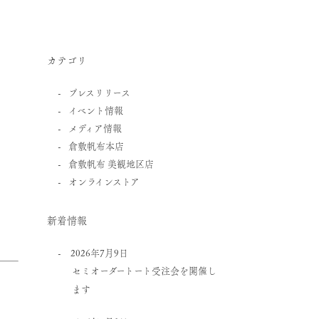
カテゴリ
プレスリリース
イベント情報
メディア情報
倉敷帆布本店
倉敷帆布 美観地区店
オンラインストア
新着情報
2026年7月9日
セミオーダートート受注会を開催し
ます