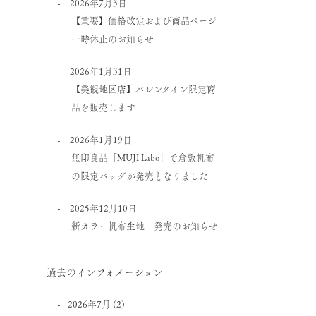
2026年7月3日
【重要】価格改定および商品ページ
一時休止のお知らせ
2026年1月31日
【美観地区店】バレンタイン限定商
品を販売します
2026年1月19日
無印良品「MUJI Labo」で倉敷帆布
の限定バッグが発売となりました
2025年12月10日
新カラー帆布生地 発売のお知らせ
過去のインフォメーション
2026年7月
(2)