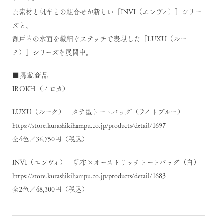
異素材と帆布との組合せが新しい［INVI（エンヴィ）］シリー
ズと、
瀬戸内の水面を繊細なステッチで表現した［LUXU（ルー
ク）］シリーズを展開中。
■掲載商品
IROKH（イロカ）
LUXU（ルーク） タテ型トートバッグ（ライトブルー）
https://store.kurashikihampu.co.jp/products/detail/1697
全4色／36,750円（税込）
INVI（エンヴィ） 帆布×オーストリッチトートバッグ（白）
https://store.kurashikihampu.co.jp/products/detail/1683
全2色／48,300円（税込）