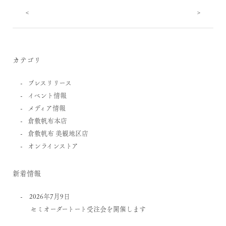
<
>
カテゴリ
プレスリリース
イベント情報
メディア情報
倉敷帆布本店
倉敷帆布 美観地区店
オンラインストア
新着情報
2026年7月9日
セミオーダートート受注会を開催します