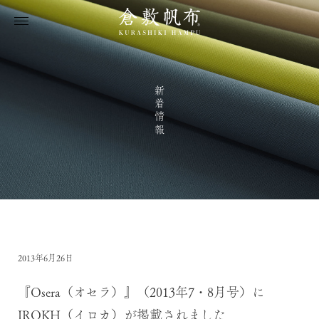
新着情報
2013年6月26日
『Osera（オセラ）』（2013年7・8月号）に
IROKH（イロカ）が掲載されました