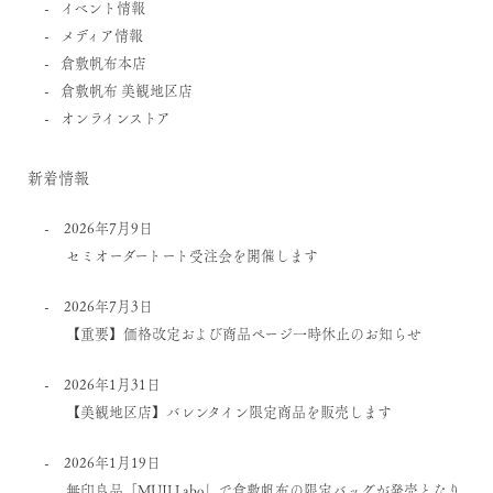
イベント情報
メディア情報
倉敷帆布本店
倉敷帆布 美観地区店
オンラインストア
新着情報
2026年7月9日
セミオーダートート受注会を開催します
2026年7月3日
【重要】価格改定および商品ページ一時休止のお知らせ
2026年1月31日
【美観地区店】バレンタイン限定商品を販売します
2026年1月19日
無印良品「MUJI Labo」で倉敷帆布の限定バッグが発売となり