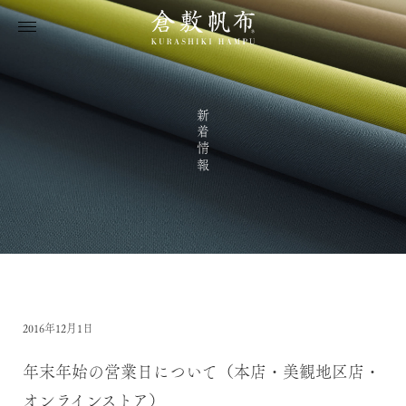
新着情報
2016年12月1日
年末年始の営業日について（本店・美観地区店・
オンラインストア）