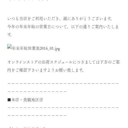
いつも当店をご利用いただき、誠にありがとうございます。
今年の年末年始の営業日について、以下の通りご案内いたしま
す。
オンラインストアの出荷スケジュールにつきましては下方のご案
内をご確認下さいますようお願い致します。
－－－－－－－－－－－－－－－－－－－－－－－－－－－－
－－－－－－－－－－－－－－－
■本店・美観地区店
－－－－－－－－－－－－－－－－－－－－－－－－－－－－
－－－－－－－－－－－－－－－