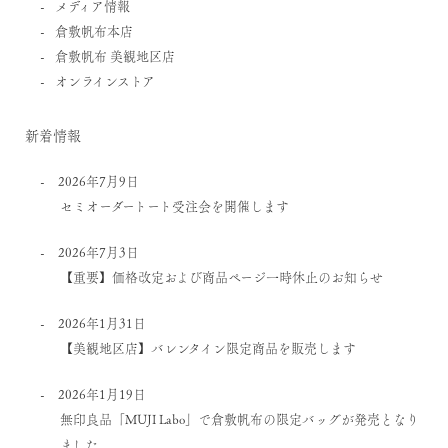
メディア情報
倉敷帆布本店
倉敷帆布 美観地区店
オンラインストア
新着情報
2026年7月9日
セミオーダートート受注会を開催します
2026年7月3日
【重要】価格改定および商品ページ一時休止のお知らせ
2026年1月31日
【美観地区店】バレンタイン限定商品を販売します
2026年1月19日
無印良品「MUJI Labo」で倉敷帆布の限定バッグが発売となり
ました