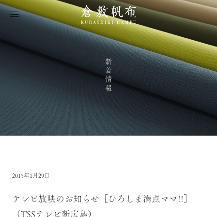
新着情報
2015年1月29日
テレビ放映のお知らせ［ひろしま満点ママ!!］
（TSSテレビ新広島）