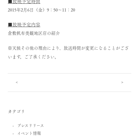
■放映予定時間
2015年2月6日（金）9：50～11：20
■放映予定内容
倉敷帆布美観地区店の紹介
※天候その他の理由により、放送時間が変更になることがござ
います。ご了承ください。
<
>
カテゴリ
プレスリリース
イベント情報