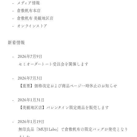
メディア情報
倉敷帆布本店
倉敷帆布 美観地区店
オンラインストア
新着情報
2026年7月9日
セミオーダートート受注会を開催します
2026年7月3日
【重要】価格改定および商品ページ一時休止のお知らせ
2026年1月31日
【美観地区店】バレンタイン限定商品を販売します
2026年1月19日
無印良品「MUJI Labo」で倉敷帆布の限定バッグが発売となり
ました