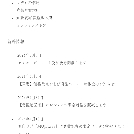
メディア情報
倉敷帆布本店
倉敷帆布 美観地区店
オンラインストア
新着情報
2026年7月9日
セミオーダートート受注会を開催します
2026年7月3日
【重要】価格改定および商品ページ一時休止のお知らせ
2026年1月31日
【美観地区店】バレンタイン限定商品を販売します
2026年1月19日
無印良品「MUJI Labo」で倉敷帆布の限定バッグが発売となり
ました