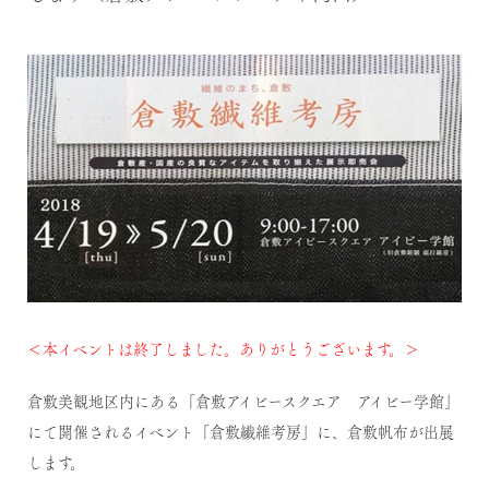
＜本イベントは終了しました。ありがとうございます。＞
倉敷美観地区内にある「倉敷アイビースクエア アイビー学館」
にて開催されるイベント
「倉敷繊維考房」
に、倉敷帆布が出展
します。