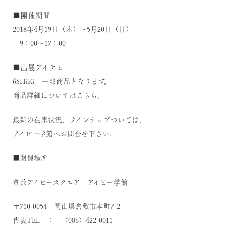
■開催期間
2018年4月19日（木）～5月20日（日）
9：00～17：00
■出展アイテム
6SHiKi 一部商品となります。
商品詳細については
こちら
。
最新の在庫状況、ラインナップついては、
アイビー学館へお問合せ下さい。
■開催場所
倉敷アイビースクエア アイビー学館
〒710-0054 岡山県倉敷市本町7-2
代表TEL ： （086）422-0011