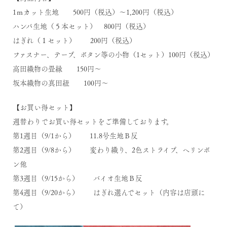
1ｍカット生地 500円（税込）～1,200円（税込）
ハンパ生地（５本セット） 800円（税込）
はぎれ（１セット） 200円（税込）
ファスナー、テープ、ボタン等の小物（1セット）100円（税込）
高田織物の畳縁 150円～
坂本織物の真田紐 100円～
【お買い得セット】
週替わりでお買い得セットをご準備しております。
第1週目（9/1から） 11.8号生地Ｂ反
第2週目（9/8から） 変わり織り、2色ストライプ、ヘリンボ
ン他
第3週目（9/15から） バイオ生地Ｂ反
第4週目（9/20から） はぎれ選んでセット（内容は店頭に
て）