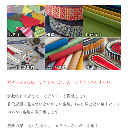
本イベントは終了いたしました。ありがとうございました。
倉敷帆布本店では「はぎれ市」を開催します。
普段店頭に並んでいない珍しい生地、1ｍに満たない数十センチ
のハンパ生地を販売致します。
裁断の際に出た生地など、カラフルなハギレ生地や