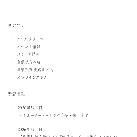
カテゴリ
プレスリリース
イベント情報
メディア情報
倉敷帆布本店
倉敷帆布 美観地区店
オンラインストア
新着情報
2026年7月9日
セミオーダートート受注会を開催します
2026年7月3日
【重要】価格改定および商品ページ一時休止のお知らせ