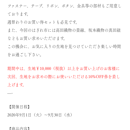
ファスナー、テープ、リボン、ボタン、金具等の部材もご用意し
ております。
週替わりのお買い得セットも必見です。
また、今回のはぎれ市には高田織物の畳縁、坂本織物の真田紐
などもお買い求めいただけます。
この機会に、お気に入りの生地を見つけていただき楽しい時間
をお過ごし下さい。
期間中は、生地￥10,000（税抜）以上をお買い上げのお客様に
次回、生地をお求めの際にお使いいただける10%OFF券を差し
上げます。
—-
【開催日程】
2020年9月1日（火）～9月30日（水）
【商品内容】