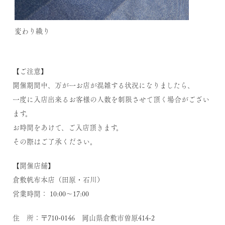
変わり織り
【ご注意】
開催期間中、万が一お店が混雑する状況になりましたら、
一度に入店出来るお客様の人数を制限させて頂く場合がござい
ます。
お時間をあけて、ご入店頂きます。
その際はご了承ください。
【開催店舗】
倉敷帆布本店（田原・石川）
営業時間： 10:00～17:00
住 所：〒710-0146 岡山県倉敷市曽原414-2