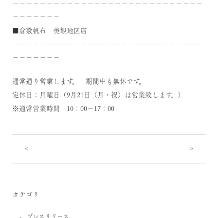
－－－－－－－－－－－－－－－－－－－－－－－－－－－－
－－－－－－－
■倉敷帆布 美観地区店
－－－－－－－－－－－－－－－－－－－－－－－－－－－－
－－－－－－－
通常通り営業します。 期間中も無休です。
定休日：月曜日（9月21日（月・祝）は営業致します。）
※通常営業時間 10：00～17：00
<
>
カテゴリ
プレスリリース