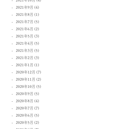
2021年9月
(4)
2021年8月
(1)
2021年7月
(5)
2021年6月
(2)
2021年5月
(3)
2021年4月
(5)
2021年3月
(5)
2021年2月
(3)
2021年1月
(1)
2020年12月
(7)
2020年11月
(2)
2020年10月
(5)
2020年9月
(5)
2020年8月
(4)
2020年7月
(7)
2020年6月
(5)
2020年5月
(2)