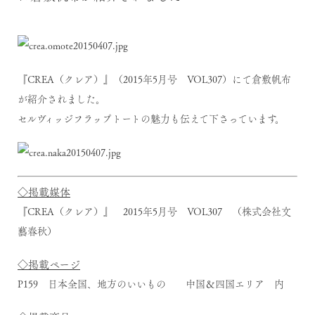
『CREA（クレア）』（2015年5月号 VOL307）
にて倉敷帆布
が紹介されました。
セルヴィッジフラップトートの魅力も伝えて下さっています。
◇掲載媒体
『CREA（クレア）』 2015年5月号 VOL307 （株式会社文
藝春秋）
◇掲載ページ
P159 日本全国、地方のいいもの 中国＆四国エリア 内