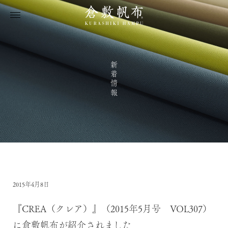
新着情報
2015年4月8日
『CREA（クレア）』（2015年5月号 VOL307）
に倉敷帆布が紹介されました