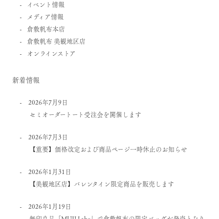
イベント情報
メディア情報
倉敷帆布本店
倉敷帆布 美観地区店
オンラインストア
新着情報
2026年7月9日
セミオーダートート受注会を開催します
2026年7月3日
【重要】価格改定および商品ページ一時休止のお知らせ
2026年1月31日
【美観地区店】バレンタイン限定商品を販売します
2026年1月19日
無印良品「MUJI Labo」で倉敷帆布の限定バッグが発売となり