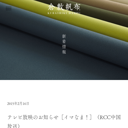
新着情報
2015年2月16日
テレビ放映のお知らせ［イマなま！］（RCC中国
放送）