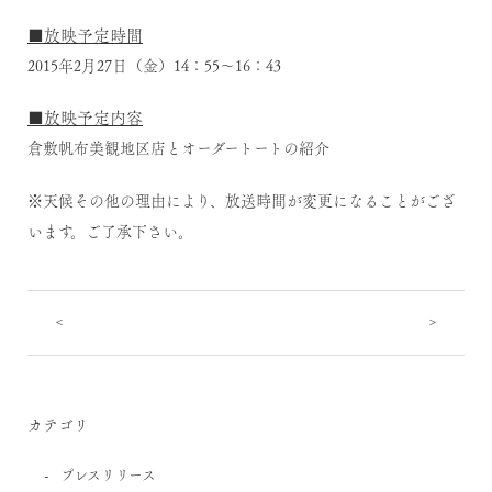
■放映予定時間
2015年2月27日（金）14：55～16：43
■放映予定内容
倉敷帆布美観地区店とオーダートートの紹介
※天候その他の理由により、放送時間が変更になることがござ
います。ご了承下さい。
<
>
カテゴリ
プレスリリース