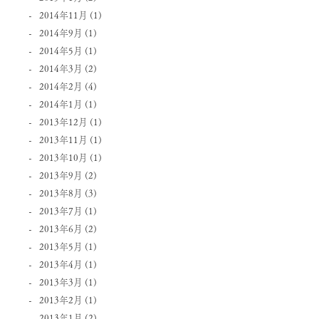
2014年11月
(1)
2014年9月
(1)
2014年5月
(1)
2014年3月
(2)
2014年2月
(4)
2014年1月
(1)
2013年12月
(1)
2013年11月
(1)
2013年10月
(1)
2013年9月
(2)
2013年8月
(3)
2013年7月
(1)
2013年6月
(2)
2013年5月
(1)
2013年4月
(1)
2013年3月
(1)
2013年2月
(1)
2013年1月
(2)