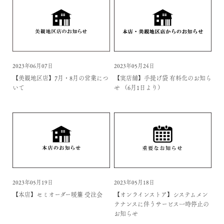
2023年06月07日
2023年05月24日
【美観地区店】7月・8月の営業につ
【実店舗】手提げ袋 有料化のお知ら
いて
せ （6月1日より）
2023年05月19日
2023年05月18日
【本店】セミオーダー暖簾 受注会
【オンラインストア】システムメン
テナンスに伴うサービス一時停止の
お知らせ