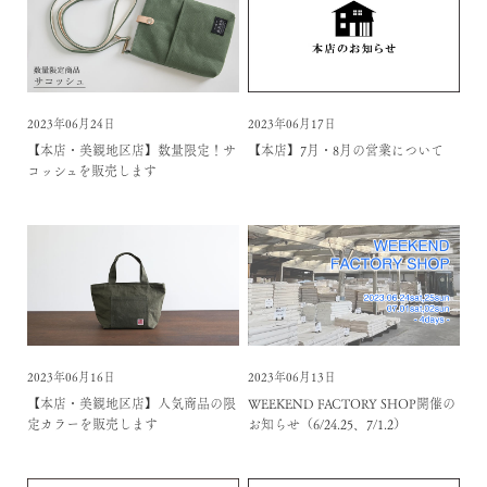
2023年06月24日
2023年06月17日
【本店・美観地区店】数量限定！サ
【本店】7月・8月の営業について
コッシュを販売します
2023年06月16日
2023年06月13日
【本店・美観地区店】人気商品の限
WEEKEND FACTORY SHOP開催の
定カラーを販売します
お知らせ（6/24.25、7/1.2）