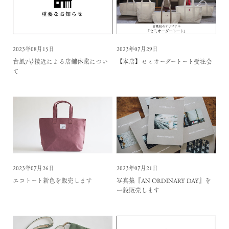
2023年08月15日
2023年07月29日
台風7号接近による店舗休業につい
【本店】セミオーダートート受注会
て
2023年07月26日
2023年07月21日
エコトート新色を販売します
写真集『AN ORDINARY DAY』を
一般販売します